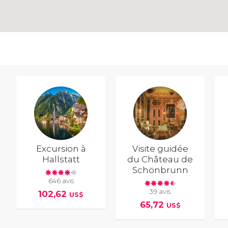
Excursion à
Visite guidée
Hallstatt
du Château de
Schönbrunn
646 avis
39 avis
102,62
US$
65,72
US$