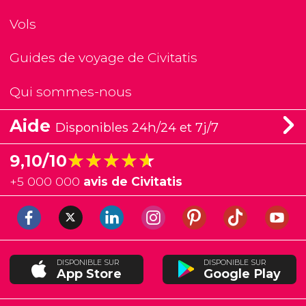
Vols
Guides de voyage de Civitatis
Qui sommes-nous
Aide
Disponibles 24h/24 et 7j/7
★★★★★
★★★★★
9,10/10
+
5 000 000
avis de Civitatis
DISPONIBLE SUR
DISPONIBLE SUR
App Store
Google Play