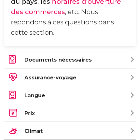
du pays
,
les
horaires d’ouverture
des commerces
, etc. Nous
répondons à ces questions dans
cette section.
Documents nécessaires
Assurance-voyage
Langue
Prix
Climat