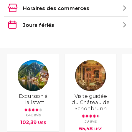
Horaires des commerces
Jours fériés
Excursion à
Visite guidée
Hallstatt
du Château de
Schönbrunn
646 avis
39 avis
102,39
US$
65,58
US$