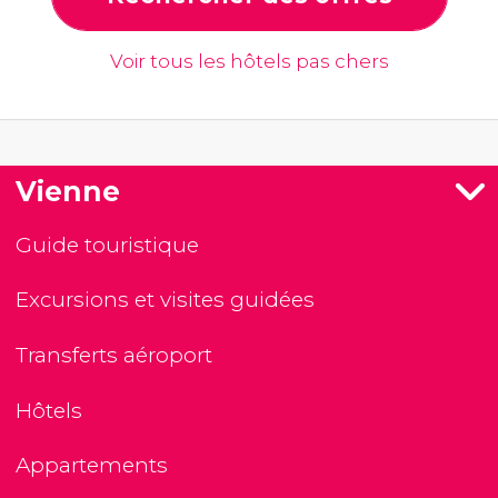
Voir tous les hôtels pas chers
Vienne
Guide touristique
Excursions et visites guidées
Transferts aéroport
Hôtels
Appartements