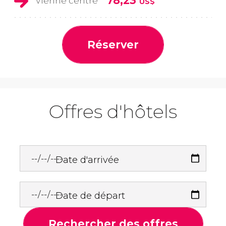
78,23
Vienne centre
US$
Réserver
Offres d'hôtels
Date d'arrivée
Date de départ
Rechercher des offres