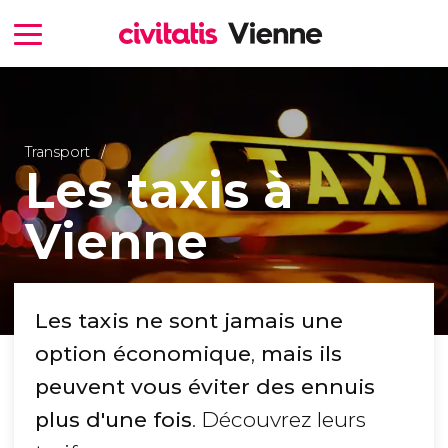
Transport
Les taxis à
Vienne
Les taxis ne sont jamais une
option économique
,
mais ils
peuvent vous éviter des ennuis
plus d'une fois
. Découvrez leurs