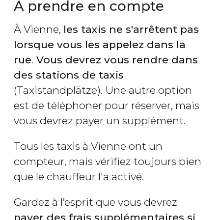
À prendre en compte
À Vienne,
les taxis ne s'arrêtent pas
lorsque vous les appelez dans la
rue
.
Vous devrez vous rendre dans
des stations de taxis
(Taxistandplätze). Une autre option
est de téléphoner pour réserver, mais
vous devrez payer un supplément.
Tous les taxis à Vienne ont un
compteur, mais vérifiez toujours bien
que le chauffeur l'a activé.
Gardez à l’esprit que vous devrez
payer des frais supplémentaires si