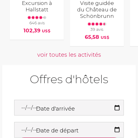
Excursion à
Visite guidée
Hallstatt
du Château de
Schönbrunn
646 avis
39 avis
102,39
US$
65,58
US$
voir toutes les activités
Offres d'hôtels
Date d'arrivée
Date de départ