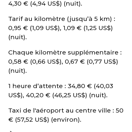
4,30
€
(4,94
US$
) (nuit).
Tarif au kilomètre (jusqu’à 5 km) :
0,95
€
(1,09
US$
), 1,09
€
(1,25
US$
)
(nuit).
Chaque kilomètre supplémentaire :
0,58
€
(0,66
US$
), 0,67
€
(0,77
US$
)
(nuit).
1 heure d’attente : 34,80
€
(40,03
US$
), 40,20
€
(46,25
US$
) (nuit).
Taxi de l'aéroport au centre ville : 50
€
(57,52
US$
) (environ).