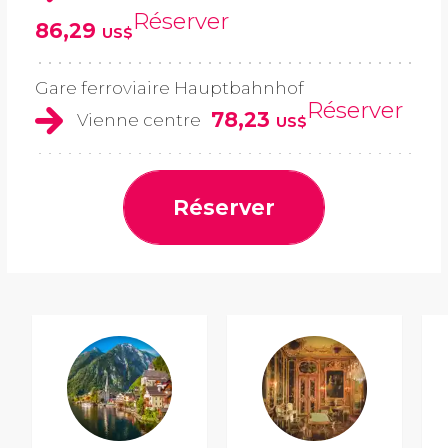
Réserver
86,29
US$
Gare ferroviaire Hauptbahnhof
Réserver
78,23
Vienne centre
US$
Réserver