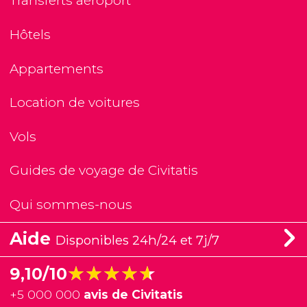
Transferts aéroport
Hôtels
Appartements
Location de voitures
Vols
Guides de voyage de Civitatis
Qui sommes-nous
Aide
Disponibles 24h/24 et 7j/7
★★★★★
★★★★★
9,10/10
+
5 000 000
avis de Civitatis