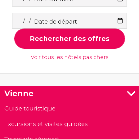
Date de départ
Rechercher des offres
Voir tous les hôtels pas chers
Vienne
Guide touristique
Excursions et visites guidées