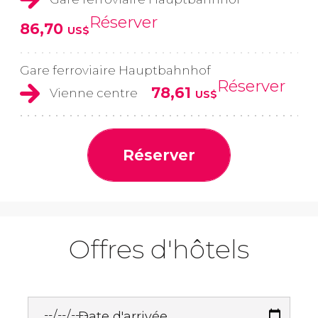
Réserver
86,70
US$
Gare ferroviaire Hauptbahnhof
Réserver
78,61
Vienne centre
US$
Réserver
Offres d'hôtels
Date d'arrivée