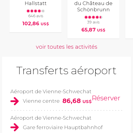
Hallstatt
du Château de
Schönbrunn
646 avis
39 avis
102,86
US$
65,87
US$
voir toutes les activités
Transferts aéroport
Aéroport de Vienne-Schwechat
Réserver
86,68
Vienne centre
US$
Aéroport de Vienne-Schwechat
Gare ferroviaire Hauptbahnhof