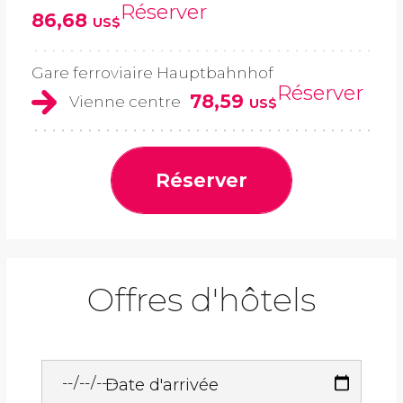
Réserver
86,68
US$
Gare ferroviaire Hauptbahnhof
Réserver
78,59
Vienne centre
US$
Réserver
Offres d'hôtels
Date d'arrivée