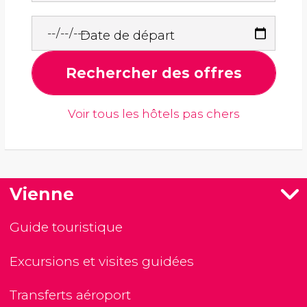
Date de départ
Rechercher des offres
Voir tous les hôtels pas chers
Vienne
Guide touristique
Excursions et visites guidées
Transferts aéroport