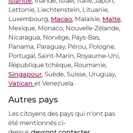
Islande
, Irlande, Israël, Italie, Japon,
Lettonie, Liechtenstein, Lituanie,
Luxembourg,
Macao
, Malaisie,
Malte
,
Mexique, Monaco, Nouvelle-Zélande,
Nicaragua, Norvège, Pays-Bas,
Panama, Paraguay, Pérou, Pologne,
Portugal, Saint-Marin, Royaume-Uni,
République tchèque, Roumanie,
Singapour
, Suède, Suisse, Uruguay,
Vatican
et Venezuela.
Autres pays
Les citoyens des pays qui n'ont pas
été mentionnés ci-
dessus
devront contacter