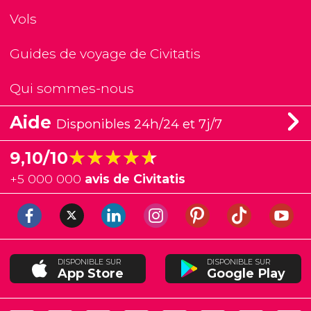
Vols
Guides de voyage de Civitatis
Qui sommes-nous
Aide
Disponibles 24h/24 et 7j/7
★★★★★
★★★★★
9,10/10
+
5 000 000
avis de Civitatis
DISPONIBLE SUR
DISPONIBLE SUR
App Store
Google Play