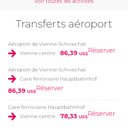
voir toutes les activités
Transferts aéroport
Aéroport de Vienne-Schwechat
Réserver
86,39
Vienne centre
US$
Aéroport de Vienne-Schwechat
Gare ferroviaire Hauptbahnhof
Réserver
86,39
US$
Gare ferroviaire Hauptbahnhof
Réserver
78,33
Vienne centre
US$