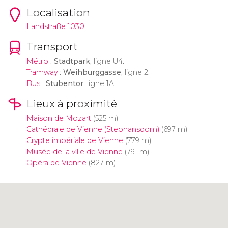
Localisation
Landstraße 1030.
Transport
Métro
:
Stadtpark
, ligne U4.
Tramway
:
Weihburggasse
, ligne 2.
Bus
:
Stubentor
, ligne 1A.
Lieux à proximité
Maison de Mozart
(525 m)
Cathédrale de Vienne (Stephansdom)
(697 m)
Crypte impériale de Vienne
(779 m)
Musée de la ville de Vienne
(791 m)
Opéra de Vienne
(827 m)
Cliquez ici pour utiliser la carte