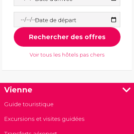
Date de départ
Rechercher des offres
Voir tous les hôtels pas chers
Vienne
Guide touristique
Excursions et visites guidées
Transferts aéroport