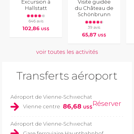
Excursion à
Visite guidée
Hallstatt
du Château de
Schönbrunn
646 avis
39 avis
102,86
US$
65,87
US$
voir toutes les activités
Transferts aéroport
Aéroport de Vienne-Schwechat
Réserver
86,68
Vienne centre
US$
Aéroport de Vienne-Schwechat
Gare ferroviaire Hauptbahnhof