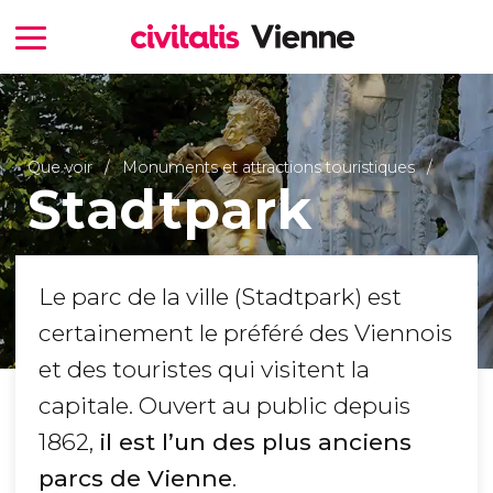
Que voir
Monuments et attractions touristiques
Stadtpark
Le parc de la ville (Stadtpark) est
certainement le préféré des Viennois
et des touristes qui visitent la
capitale. Ouvert au public depuis
1862,
il est l’un des plus anciens
parcs de Vienne
.