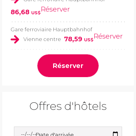
Réserver
86,68
US$
Gare ferroviaire Hauptbahnhof
Réserver
78,59
Vienne centre
US$
Réserver
Offres d'hôtels
Date d'arrivée