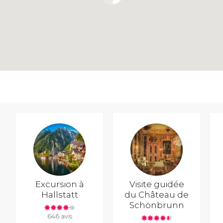
Excursion à
Visite guidée
Hallstatt
du Château de
Schönbrunn
646 avis