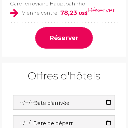
Gare ferroviaire Hauptbahnhof
Réserver
78,23
Vienne centre
US$
Réserver
Offres d'hôtels
Date d'arrivée
Date de départ