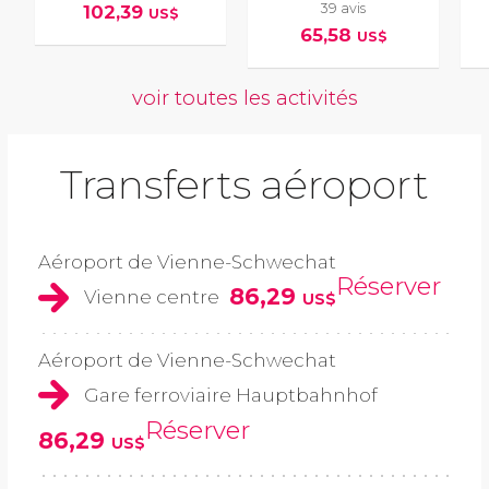
39 avis
102,39
US$
65,58
US$
voir toutes les activités
Transferts aéroport
Aéroport de Vienne-Schwechat
Réserver
86,29
Vienne centre
US$
Aéroport de Vienne-Schwechat
Gare ferroviaire Hauptbahnhof
Réserver
86,29
US$