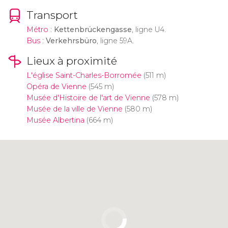
Transport
Métro
:
Kettenbrückengasse
, ligne U4.
Bus
:
Verkehrsbüro
, ligne 59A.
Lieux à proximité
L'église Saint-Charles-Borromée
(511 m)
Opéra de Vienne
(545 m)
Musée d'Histoire de l'art de Vienne
(578 m)
Musée de la ville de Vienne
(580 m)
Musée Albertina
(664 m)
Cliquez ici pour utiliser la carte