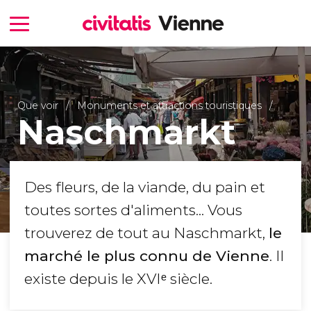
Que voir
Monuments et attractions touristiques
Naschmarkt
Des fleurs, de la viande, du pain et
toutes sortes d'aliments... Vous
trouverez de tout au Naschmarkt,
le
marché le plus connu de Vienne
. Il
existe depuis le XVIᵉ siècle.