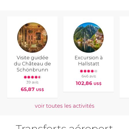
Visite guidée
Excursion à
du Château de
Hallstatt
Schönbrunn
646 avis
39 avis
102,86
US$
65,87
US$
voir toutes les activités
Transferts aéroport