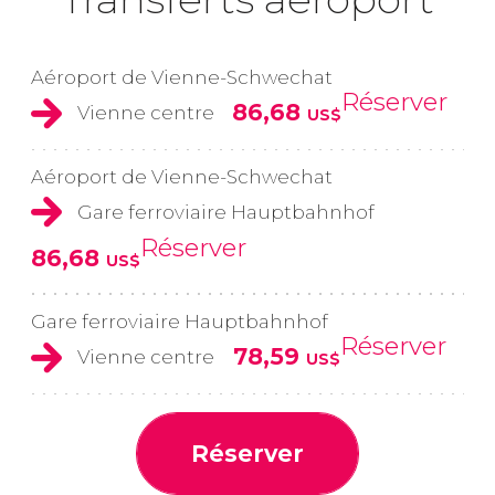
Aéroport de Vienne-Schwechat
Réserver
86,68
Vienne centre
US$
Aéroport de Vienne-Schwechat
Gare ferroviaire Hauptbahnhof
Réserver
86,68
US$
Gare ferroviaire Hauptbahnhof
Réserver
78,59
Vienne centre
US$
Réserver