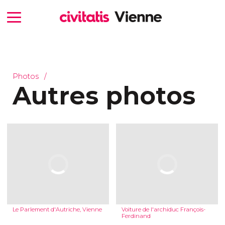
Photos
Autres photos
Le Parlement d'Autriche, Vienne
Voiture de l'archiduc François-
Ferdinand